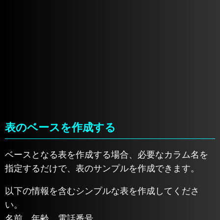
表のベースを作成する
ベースとなる表を作成する場合、必要なカラム名を
指定するだけで、表のサンプルを作成できます。
以下の情報を含むシンプルな表を作成してくださ
い。
名前、年齢、電話番号