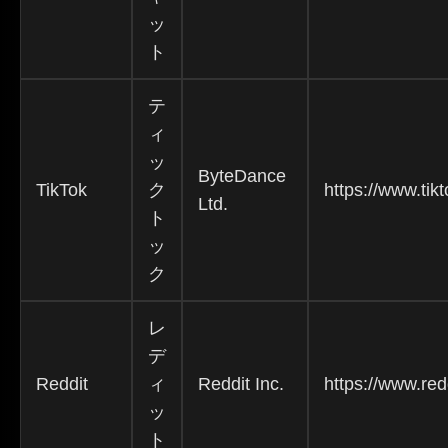
ッ
ト
テ
ィ
ッ
ByteDance
TikTok
ク
https://www.tik
Ltd.
ト
ッ
ク
レ
デ
Reddit
ィ
Reddit Inc.
https://www.red
ッ
ト