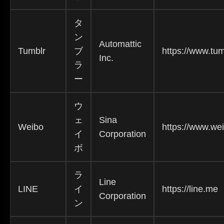
タ
ン
Automattic
Tumblr
ブ
https://www.tu
Inc.
ラ
ー
ウ
ェ
Sina
Weibo
https://www.we
イ
Corporation
ボ
ラ
Line
LINE
イ
https://line.me
Corporation
ン