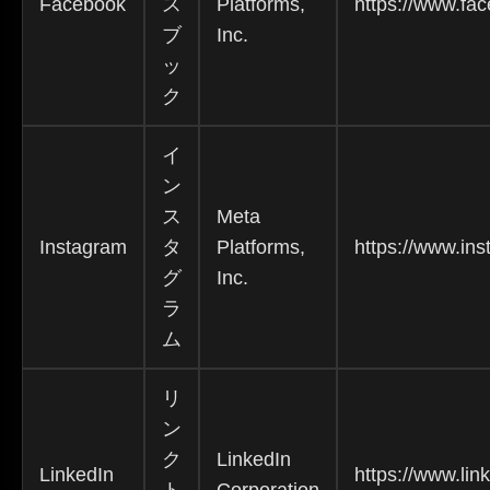
Facebook
ス
Platforms,
https://www.fa
ブ
Inc.
ッ
ク
イ
ン
ス
Meta
Instagram
タ
Platforms,
https://www.in
グ
Inc.
ラ
ム
リ
ン
ク
LinkedIn
LinkedIn
https://www.lin