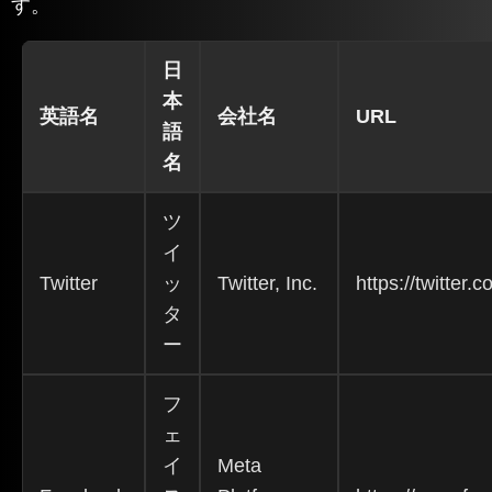
す。
日
本
英語名
会社名
URL
語
名
ツ
イ
Twitter
ッ
Twitter, Inc.
https://twitter.
タ
ー
フ
ェ
イ
Meta