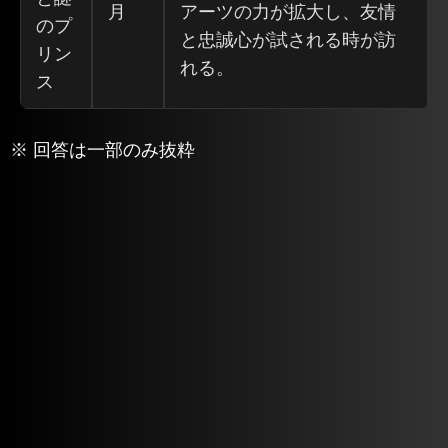
月
アーツの力が拡大し、友情
のプ
と忠誠心が試される時が訪
リン
れる。
ス
※ 回答は一部のみ抜粋