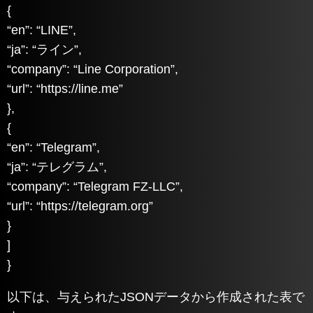
{
“en”: “LINE”,
“ja”: “ライン”,
“company”: “Line Corporation”,
“url”: “https://line.me”
},
{
“en”: “Telegram”,
“ja”: “テレグラム”,
“company”: “Telegram FZ-LLC”,
“url”: “https://telegram.org”
}
]
}
以下は、与えられたJSONデータから作成された表で