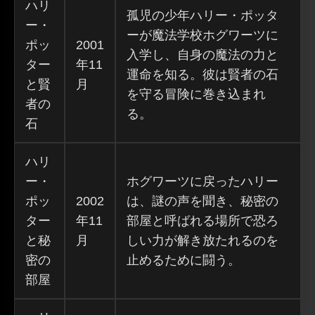
ハリ
孤児の少年ハリー・ポッタ
ー・
ーが魔法学校ホグワーツに
ポッ
2001
入学し、自身の魔法の力と
ター
年11
運命を知る。彼は賢者の石
と賢
月
を守る冒険に巻き込まれ
者の
る。
石
ハリ
ー・
ホグワーツに戻ったハリー
ポッ
2002
は、謎の声を聞き、秘密の
ター
年11
部屋と呼ばれる場所で恐ろ
と秘
月
しい力が解き放たれるのを
密の
止めるために闘う。
部屋