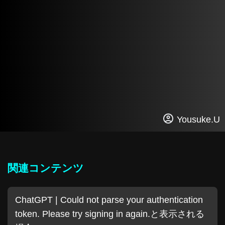
Yousuke.U
関連コンテンツ
ChatGPT | Could not parse your authentication
token. Please try signing in again.と表示される