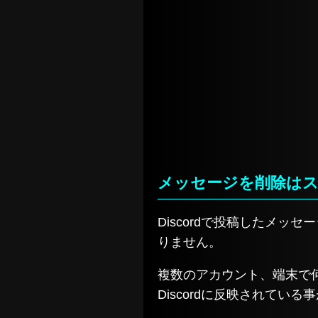
メッセージを削除は
Discordで投稿したメ
りません。
複数のアカウント、端末で
Discordに反映されてい