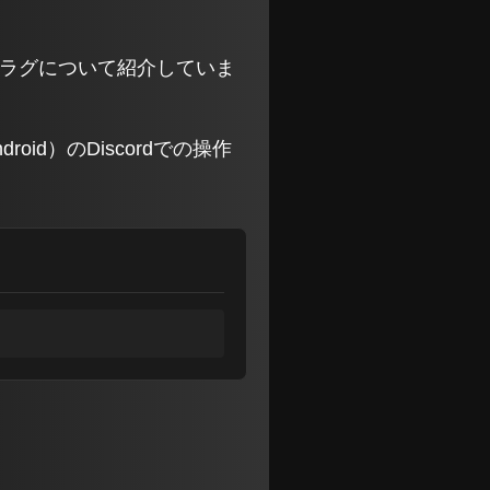
ムラグについて紹介していま
id）のDiscordでの操作