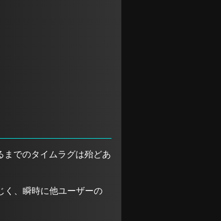
れるまでのタイムラグは殆どあ
じく、瞬時に他ユーザーの