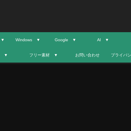
 ▼
Windows ▼
Google ▼
AI ▼
 ▼
フリー素材 ▼
お問い合わせ
プライバ