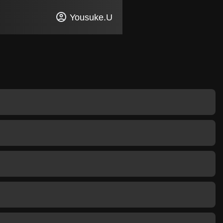
Yousuke.U