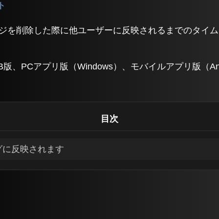
ット
ッセージを削除した際に他ユーザーに反映されるまでのタイ
版、PCアプリ版（Windows）、モバイルアプリ版（Andro
目次
グに反映されます