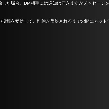
除した場合、DM相手には通知は届きますがメッセージ
の投稿を受信して、削除が反映されるまでの間にネット