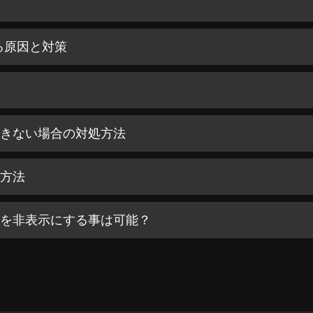
表示される原因と対策
録できない場合の対処方法
る方法
コンを非表示にする事は可能？