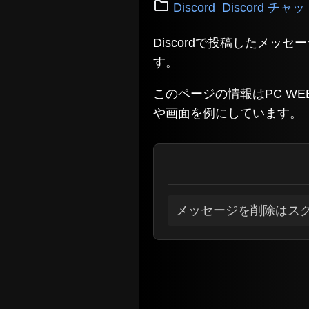
Discord
Discord チャ
Discordで投稿したメ
す。
このページの情報はPC WEB
や画面を例にしています。
メッセージを削除はス