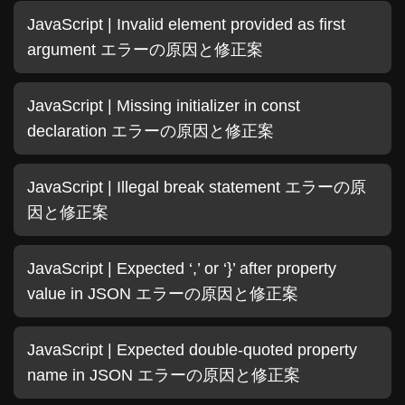
JavaScript | Invalid element provided as first
argument エラーの原因と修正案
JavaScript | Missing initializer in const
declaration エラーの原因と修正案
JavaScript | Illegal break statement エラーの原
因と修正案
JavaScript | Expected ‘,’ or ‘}’ after property
value in JSON エラーの原因と修正案
JavaScript | Expected double-quoted property
name in JSON エラーの原因と修正案