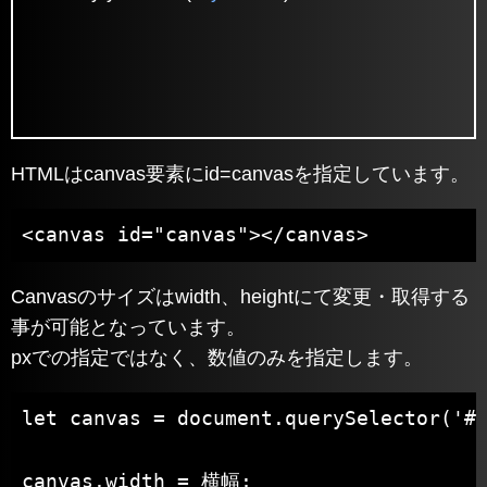
HTMLはcanvas要素にid=canvasを指定しています。
<canvas id="canvas"></canvas>
Canvasのサイズはwidth、heightにて変更・取得する
事が可能となっています。
pxでの指定ではなく、数値のみを指定します。
let canvas = document.querySelector('#c
canvas.width = 横幅;
