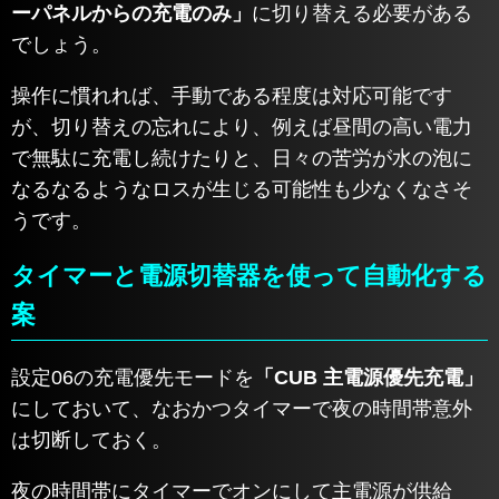
ーパネルからの充電のみ
」
に切り替える必要がある
でしょう。
操作に慣れれば、手動である程度は対応可能です
が、切り替えの忘れにより、例えば昼間の高い電力
で無駄に充電し続けたりと、日々の苦労が水の泡に
なるなるようなロスが生じる可能性も少なくなさそ
うです。
タイマーと電源切替器を使って自動化する
案
設定06の充電優先モードを
「CUB 主電源優先充電」
にしておいて、なおかつタイマーで夜の時間帯意外
は切断しておく。
夜の時間帯にタイマーでオンにして主電源が供給