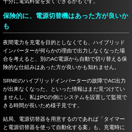
十分に電気料金を安くできるかもです。
保険的に、電源切替機はあった方が良いか
も
夜間電力を充電を目的としなくても、ハイブリッド
インバーターが何らかの理由で出力しなくなった場
合を考えると、別のAC電源から自動で切り替える保
険的な仕組みはあった方が良いかも知れません。
SRNEのハイブリッドインバーターの故障でAC出力
が出来なくなった、といった情報はまだ見つけてい
ませんし、私はPCの側にシステムを設置して監視で
きる時間が長いため様子見です。
結局、電源切替器を用意するのであれば「タイマー
と電源切替器を使って自動化する案」も、充電時に