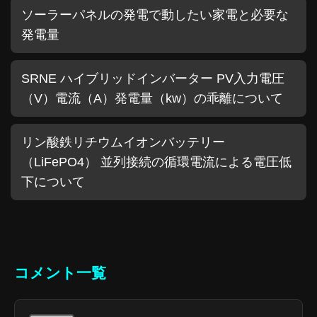
ソーラーパネルの発電で動したい家電と必要な
発電量
SRNE ハイブリッドインバーター PV入力電圧
（V）電流（A）発電量（kw）の乖離について
リン酸鉄リチウムイオンバッテリー
（LiFePO4） 並列接続の循環電流による電圧低
下について
コメント一覧