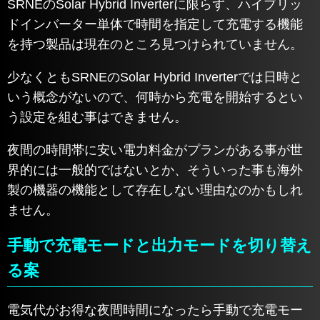
SRNEのSolar Hybrid Inverterに限らず、ハイブリッ
ドインバーター単体で時間を指定して充電する機能
を持つ製品は現在のところ見つけられていません。
少なくともSRNEのSolar Hybrid Inverterでは日時と
いう概念がないので、何時から充電を開始するとい
う設定を組む事はできません。
夜間の時間帯に安い電力料金がプランがある事が世
界的には一般的ではないとか、そういった事も海外
製の機器の機能として存在しない理由なのかもしれ
ません。
手動で充電モードと出力モードを切り替え
る案
電気代がお得な夜間時間になったら手動で充電モー