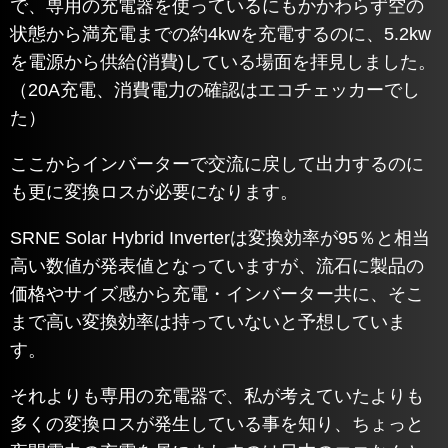
で、専用の充電器を使っているにもかかわらず空の
状態から満充電までの約4kwを充電するのに、5.2kw
を電源から供給(消費)している場面を拝見しました。
（20A充電、消費電力の確認はエコチェッカーでし
た）
ここからインバーターで交流に戻して出力するのに
も更に変換ロスが必要になります。
SRNE Solar Hybrid Inverterは変換効率が95％と相当
高い数値が発表値となっていますが、流石に製品の
価格やサイズ感から充電・インバーター共に、そこ
まで高い変換効率は持っていないと予想していま
す。
それよりも専用の充電器で、私が考えていたよりも
多くの変換ロスが発生している事を知り、ちょっと