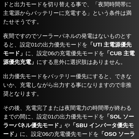
ドと出力モードを切り替える事で、「夜間時間帯に
主電源からバッテリーに充電する」という条件は満
たせそうです。
夜間ですのでソーラーパネルの発電はないものとす
ると、設定01の出力優先モードを
「UTI 主電源優先
モード」
に、設定06の充電優先モードを
「CUB 主電
源優先充電」
にする意外に選択肢はありません。
出力優先モードをバッテリー優先にすると、できな
いか、充電しながら出力する事になりますので非推
奨となります。
その後、充電完了または夜間電力の時間帯が終わる
までの間に、設定01の出力優先モードを
「SOL ソー
ラーパネル優先モード」
や
「SBU インバータ優先モ
ード」
に、設定06の充電優先モードを
「
OSO ソーラ