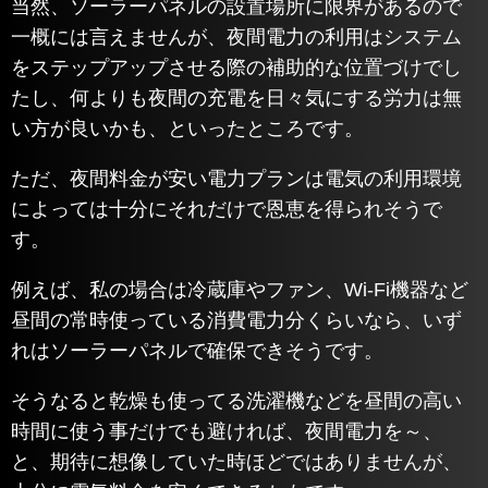
当然、ソーラーパネルの設置場所に限界があるので
一概には言えませんが、夜間電力の利用はシステム
をステップアップさせる際の補助的な位置づけでし
たし、何よりも夜間の充電を日々気にする労力は無
い方が良いかも、といったところです。
ただ、夜間料金が安い電力プランは電気の利用環境
によっては十分にそれだけで恩恵を得られそうで
す。
例えば、私の場合は冷蔵庫やファン、Wi-Fi機器など
昼間の常時使っている消費電力分くらいなら、いず
れはソーラーパネルで確保できそうです。
そうなると乾燥も使ってる洗濯機などを昼間の高い
時間に使う事だけでも避ければ、夜間電力を～、
と、期待に想像していた時ほどではありませんが、