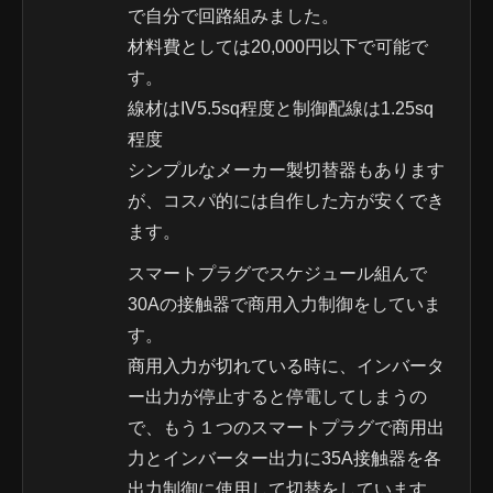
で自分で回路組みました。
材料費としては20,000円以下で可能で
す。
線材はIV5.5sq程度と制御配線は1.25sq
程度
シンプルなメーカー製切替器もあります
が、コスパ的には自作した方が安くでき
ます。
スマートプラグでスケジュール組んで
30Aの接触器で商用入力制御をしていま
す。
商用入力が切れている時に、インバータ
ー出力が停止すると停電してしまうの
で、もう１つのスマートプラグで商用出
力とインバーター出力に35A接触器を各
出力制御に使用して切替をしています。