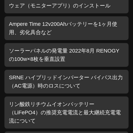
ウェア（モニターアプリ）のインストール
Ampere Time 12v200Ahバッテリーを1ヶ月使
用、劣化具合など
ソーラーパネルの発電量 2022年8月 RENOGY
の100w×8枚を垂直設置
SRNE ハイブリッドインバーター バイパス出力
（AC電源）時のロスについて
リン酸鉄リチウムイオンバッテリー
（LiFePO4）の推奨充電電流と最大継続充電電
流について