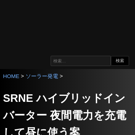
HOME
>
ソーラー発電
>
SRNE ハイブリッドイン
バーター 夜間電力を充電
して昼に使う案