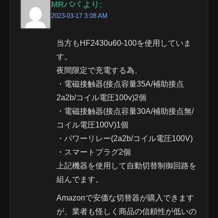
MRパパ より:
2023-03-17 3:08 AM
当方もHF2430u60-100を使用していま
す。
夜間限定で充電する為、
・電磁接触器(接点容量35A/補助接点
2a2b/コイル電圧100v)2個
・電磁接触器(接点容量30A/補助接点無/
コイル電圧100V)1個
・パワーリレー(2a2b/コイル電圧100V)
・スマートプラグ2個
上記機器を使用して自動切替制御回路を
組んでます。
Amazonで安価な切替器が購入できます
が、業者も怪しく商品の信頼性が低いの