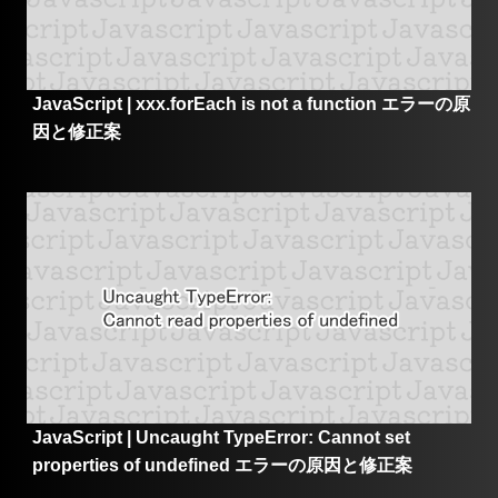
JavaScript | xxx.forEach is not a function エラーの原
因と修正案
JavaScript | Uncaught TypeError: Cannot set
properties of undefined エラーの原因と修正案