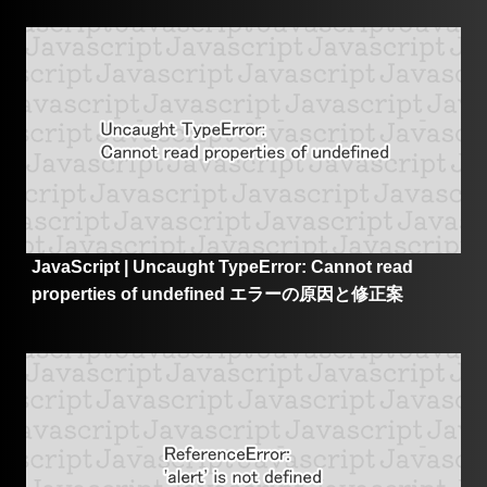
JavaScript | Uncaught TypeError: Cannot read
properties of undefined エラーの原因と修正案