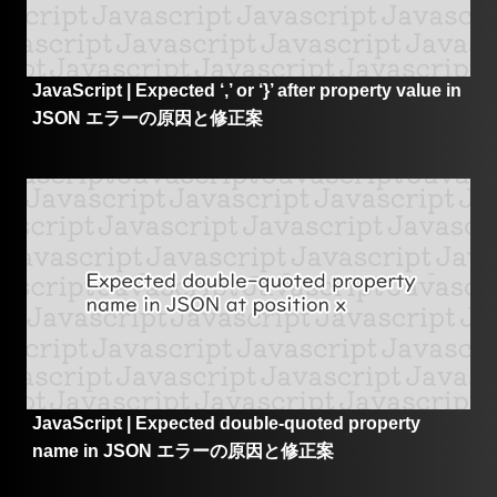
JavaScript | Expected ‘,’ or ‘}’ after property value in
JSON エラーの原因と修正案
JavaScript | Expected double-quoted property
name in JSON エラーの原因と修正案