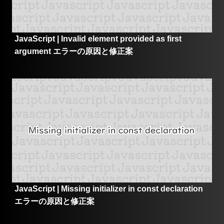
JavaScript | Invalid element provided as first
argument エラーの原因と修正案
JavaScript | Missing initializer in const declaration
エラーの原因と修正案