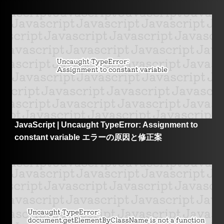
JavaScript | Uncaught TypeError: Assignment to
constant variable エラーの原因と修正案