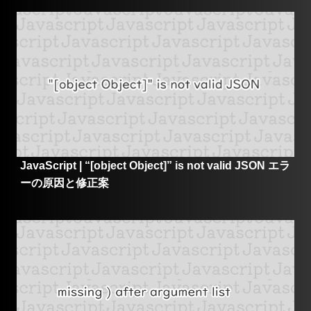
JavaScript | “[object Object]” is not valid JSON エラ
ーの原因と修正案