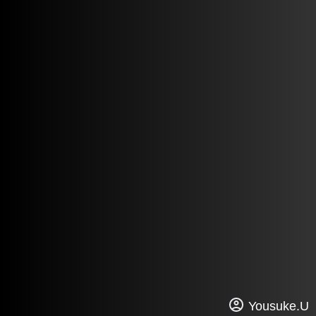
Yousuke.U