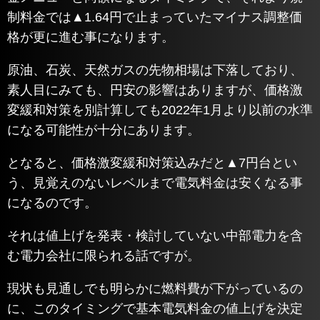
制料金では▲1.64円で止まっていたマイナス調整価
格が更に進む事になります。
原油、石炭、天然ガスの先物相場は下落しており、
素人目にみても、円安の影響はありますが、価格激
変緩和対策を別計算しても2022年1月より以前の水準
になる可能性が十分にあります。
となると、価格激変緩和対策込みだと▲7円台とい
う、見覚えのないレベルまで電気料金は安くなる事
になるのです。
それは値上げを発表・検討していない中部電力を含
む電力会社に限られる話ですが。
現状も見通しでも明らかに燃料費が下がっているの
に、このタイミングで基本電気料金の値上げを決定