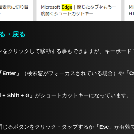
る・戻る
ンをクリックして移動する事もできますが、キーボード
「Enter」
（検索窓がフォーカスされている場合）や
「Ct
 + Shift + G」
がショートカットキーになっています。
閉じるボタンをクリック・タップするか
「Esc」
が有効