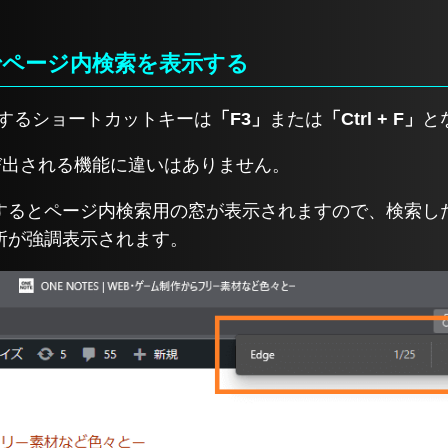
でページ内検索を表示する
示するショートカットキーは
「F3」
または
「Ctrl + F」
と
び出される機能に違いはありません。
するとページ内検索用の窓が表示されますので、検索し
所が強調表示されます。