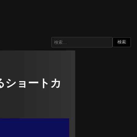
示するショートカ