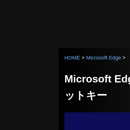
HOME
>
Microsoft Edge
>
Microsof
ットキー