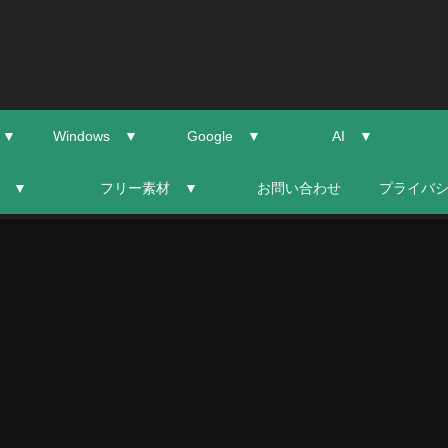
 ▼
Windows ▼
Google ▼
AI ▼
 ▼
フリー素材 ▼
お問い合わせ
プライバ