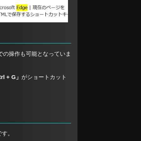
での操作も可能となっていま
rl + G」
がショートカット
です。