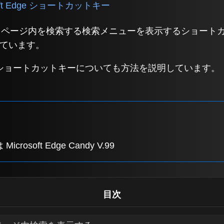
soft Edge ショートカットキー
で開いているページ内を検索する検索メニューを表示するショート
ています。
ショートカットキーについても方法を説明しています。
 Microsoft Edge Candy V.99
目次