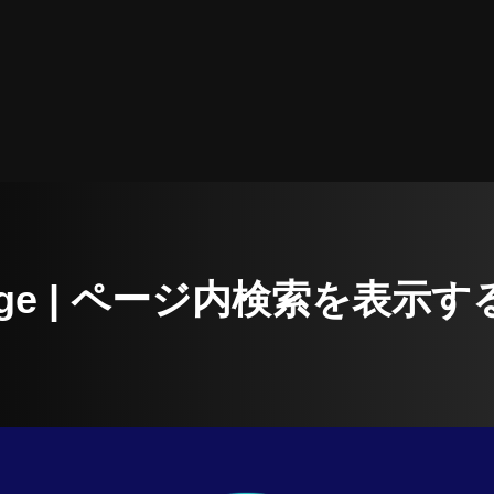
t Edge | ページ内検索を表