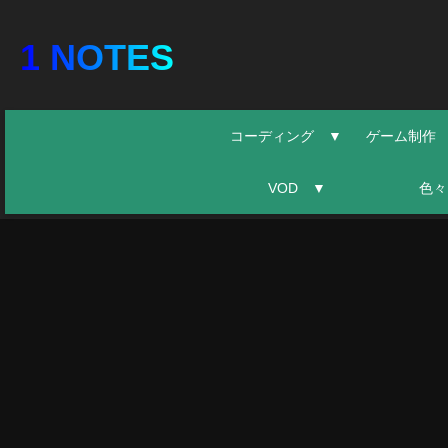
1 NOTES
コーディング ▼
ゲーム制作
VOD ▼
色々