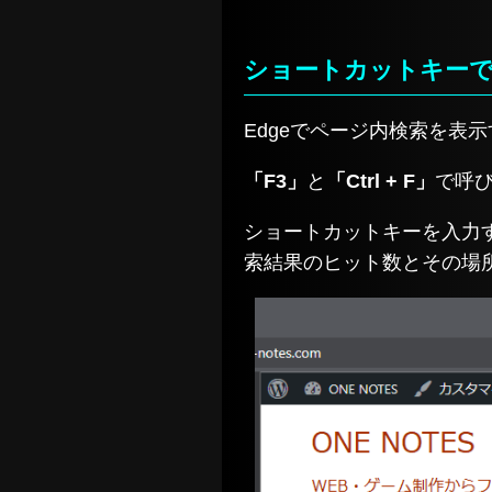
ショートカットキー
Edgeでページ内検索を表
「F3」
と
「Ctrl + F」
で呼
ショートカットキーを入力
索結果のヒット数とその場