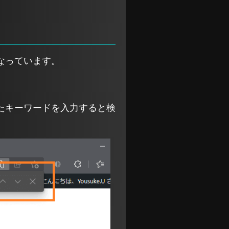
なっています。
たキーワードを入力すると検