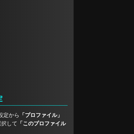
定
の設定から
「プロファイル」
選択して
「このプロファイル