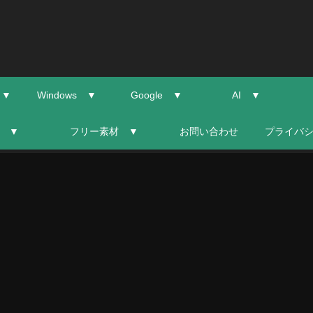
 ▼
Windows ▼
Google ▼
AI ▼
 ▼
フリー素材 ▼
お問い合わせ
プライバ