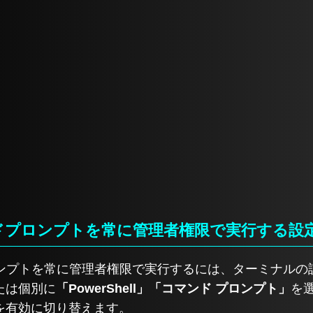
コマンドプロンプトを常に管理者権限で実行する設
ドプロンプトを常に管理者権限で実行するには、ターミナル
たは個別に
「PowerShell」「コマンド プロンプト」
を
を有効に切り替えます。