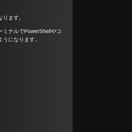
なります。
ルでPowerShellやコ
ようになります。