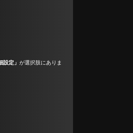
細設定」
が選択肢にありま