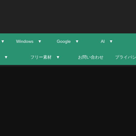
 ▼
Windows ▼
Google ▼
AI ▼
 ▼
フリー素材 ▼
お問い合わせ
プライバ