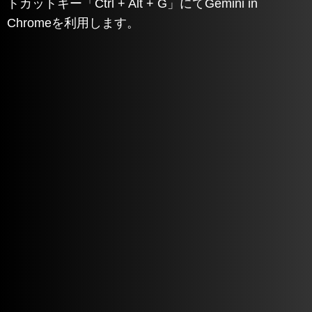
トカットキー「Ctrl + Alt + G」にてGemini in
Chromeを利用します。