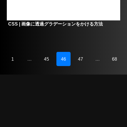
CSS | 画像に透過グラデーションをかける方法
1
…
45
46
47
…
68