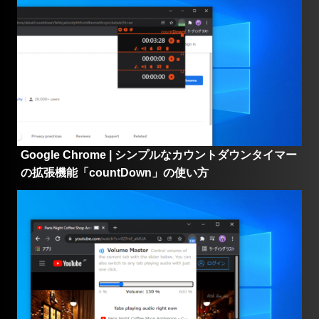
Google Chrome | 動画再生時にシアターモードにする
拡張機能「Turn Off the Lights」の使い方
Google Chrome | シンプルなカウントダウンタイマー
の拡張機能「countDown」の使い方