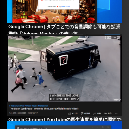
Google Chrome | タブごとでの音量調節も可能な拡張
機能「Volume Master」の使い方
Google Chrome | YouTubeの再生速度を簡単に調節で
きる拡張機能「Youtube Playback Speed Control」