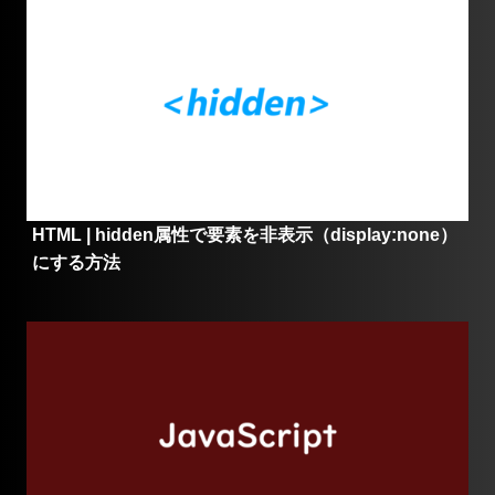
HTML | hidden属性で要素を非表示（display:none）
にする方法