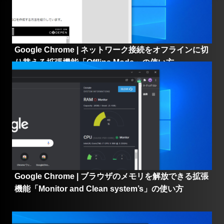
Google Chrome | ネットワーク接続をオフラインに切
り替える拡張機能「Offline Mode」の使い方
Google Chrome | ブラウザのメモリを解放できる拡張
機能「Monitor and Clean system’s」の使い方